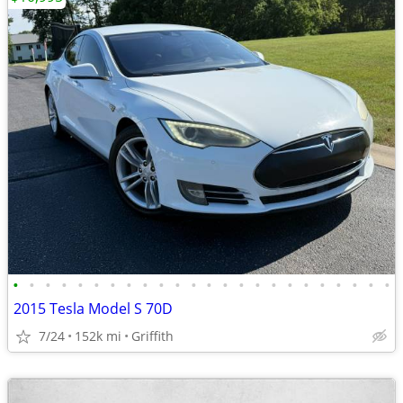
•
•
•
•
•
•
•
•
•
•
•
•
•
•
•
•
•
•
•
•
•
•
•
•
2015 Tesla Model S 70D
7/24
152k mi
Griffith