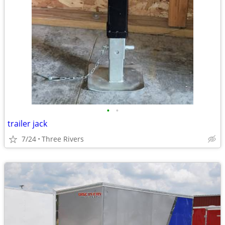
•
•
trailer jack
7/24
Three Rivers