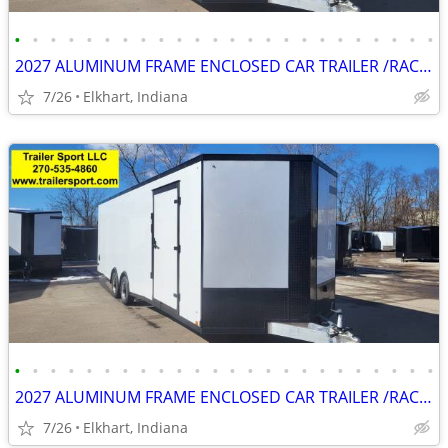
•
•
•
•
•
•
•
•
•
•
•
•
•
•
•
•
•
•
•
•
•
•
•
•
2027 ALUMINUM FRAME ENCLOSED CAR TRAILER /RACE TRAILER CARGO TRAILER
7/26
Elkhart, Indiana
•
•
•
•
•
•
•
•
•
•
•
•
•
•
•
•
•
•
•
•
•
•
•
•
2027 ALUMINUM FRAME ENCLOSED CAR TRAILER /RACE TRAILER CARGO TRAILER
7/26
Elkhart, Indiana