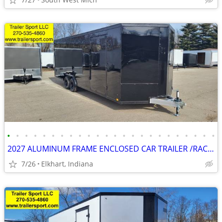
•
•
•
•
•
•
•
•
•
•
•
•
•
•
•
•
•
•
•
•
•
•
•
•
2027 ALUMINUM FRAME ENCLOSED CAR TRAILER /RACE TRAILER CARGO TRAILER
7/26
Elkhart, Indiana