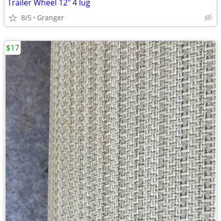
Trailer Wheel 12" 4 lug
8/5
Granger
$17