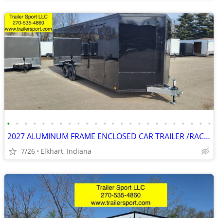
•
•
•
•
•
•
•
•
•
•
•
•
•
•
•
•
•
•
•
•
•
•
•
•
2027 ALUMINUM FRAME ENCLOSED CAR TRAILER /RACE TRAILER CARGO TRAILER
7/26
Elkhart, Indiana