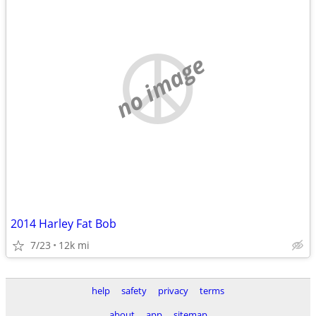
no image
2014 Harley Fat Bob
7/23
12k mi
help
safety
privacy
terms
about
app
sitemap