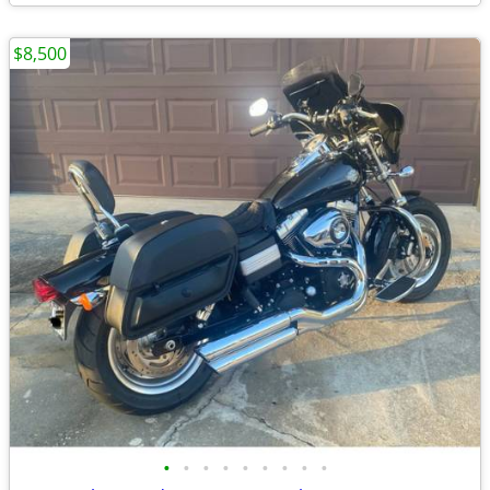
$8,500
•
•
•
•
•
•
•
•
•