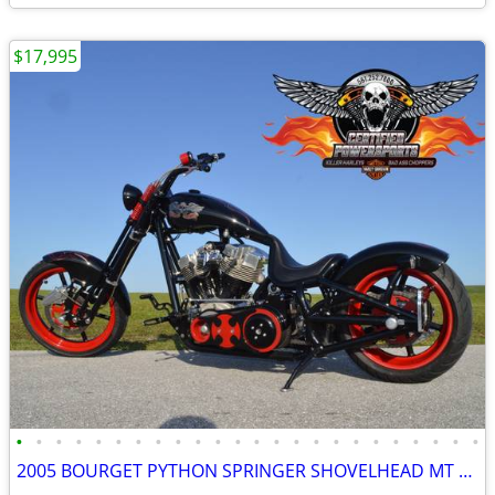
$17,995
•
•
•
•
•
•
•
•
•
•
•
•
•
•
•
•
•
•
•
•
•
•
•
•
2005 BOURGET PYTHON SPRINGER SHOVELHEAD MT BOBBER CHOPPER