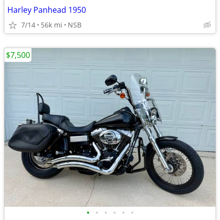
Harley Panhead 1950
7/14
56k mi
NSB
$7,500
•
•
•
•
•
•