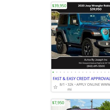
$39,950
•
•
•
•
•
•
•
•
•
•
•
•
•
•
•
•
8/1
32k
mi
$7,950