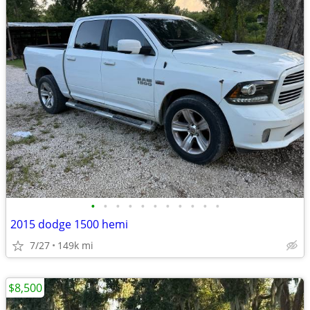
•
•
•
•
•
•
•
•
•
•
•
2015 dodge 1500 hemi
7/27
149k mi
$8,500