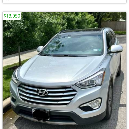
$13,950