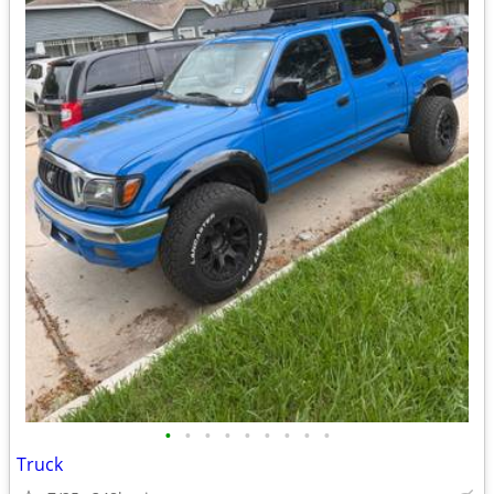
•
•
•
•
•
•
•
•
•
Truck