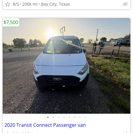
8/5
200k mi
Bay City, Texas
$7,500
•
•
•
•
•
•
•
•
2020 Transit Connect Passenger van