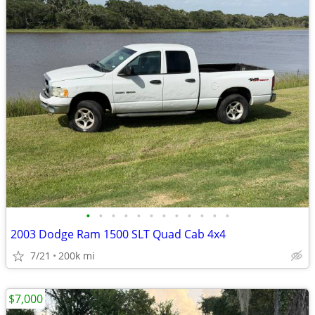
•
•
•
•
•
•
•
•
•
•
•
•
2003 Dodge Ram 1500 SLT Quad Cab 4x4
7/21
200k mi
$7,000