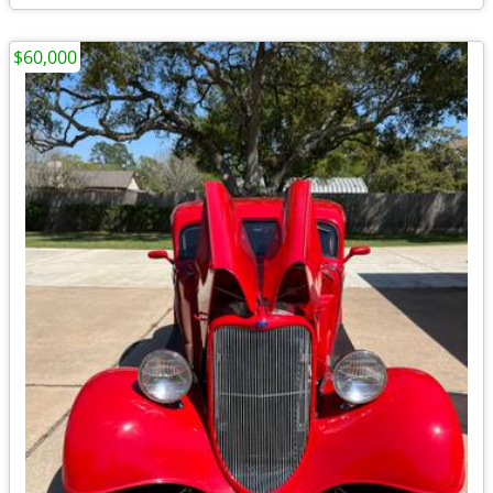
$60,000