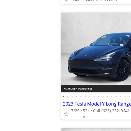
•
•
•
•
•
•
•
•
•
•
•
•
•
•
•
•
7/29
52k
mi