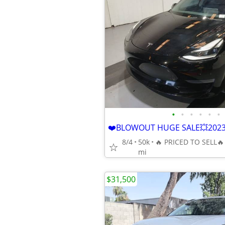
•
•
•
•
•
•
8/4
50k
mi
$31,500