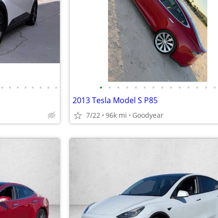
•
•
•
•
•
•
•
•
•
•
•
•
•
•
•
•
•
•
•
•
•
•
2013 Tesla Model S P85
7/22
96k mi
Goodyear