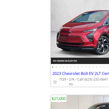
•
•
•
•
•
•
•
•
•
•
•
•
•
•
•
•
7/29
27k
mi
$21,000