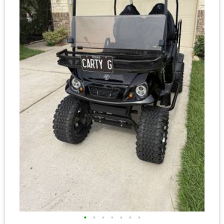
•
•
•
•
•
•
•