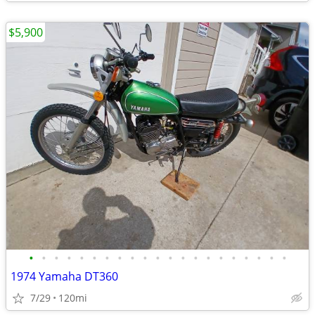
$5,900
•
•
•
•
•
•
•
•
•
•
•
•
•
•
•
•
•
•
•
•
•
1974 Yamaha DT360
7/29
120mi