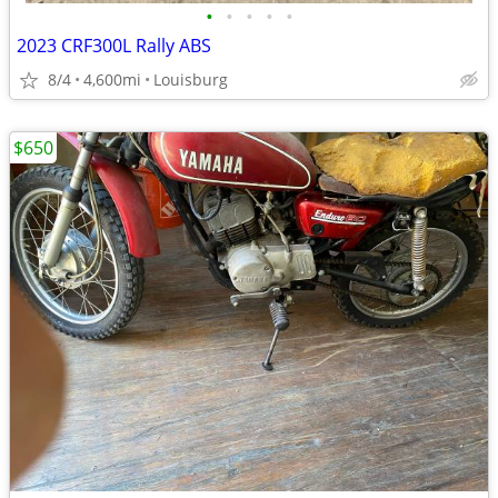
•
•
•
•
•
2023 CRF300L Rally ABS
8/4
4,600mi
Louisburg
$650