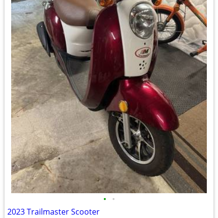
•
•
2023 Trailmaster Scooter