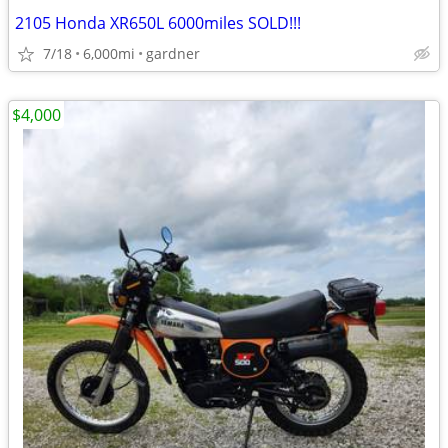
2105 Honda XR650L 6000miles SOLD!!!
7/18
6,000mi
gardner
$4,000