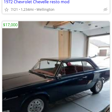
1972 Chevrolet Chevelle resto mod
7/21
1,234mi
Wellington
$17,000