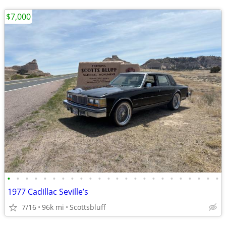
$7,000
•
•
•
•
•
•
•
•
•
•
•
•
•
•
•
•
•
•
•
•
•
•
•
•
1977 Cadillac Seville’s
7/16
96k mi
Scottsbluff