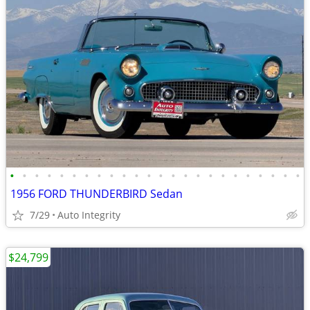
•
•
•
•
•
•
•
•
•
•
•
•
•
•
•
•
•
•
•
•
•
•
•
•
1956 FORD THUNDERBIRD Sedan
7/29
Auto Integrity
$24,799