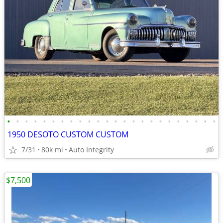
•
•
•
•
•
•
•
•
•
•
•
•
•
•
•
•
•
•
•
•
•
•
•
•
1950 DESOTO CUSTOM CUSTOM
7/31
80k mi
Auto Integrity
$7,500