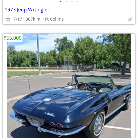
•
•
•
•
1973 Jeep Wrangler
7/17
307k mi
Ft Collins
$55,000