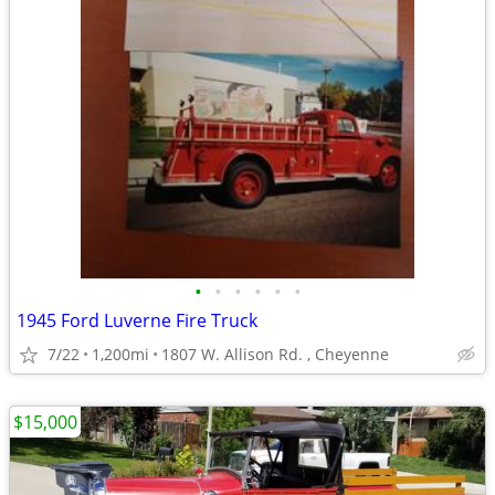
•
•
•
•
•
•
1945 Ford Luverne Fire Truck
7/22
1,200mi
1807 W. Allison Rd. , Cheyenne
$15,000