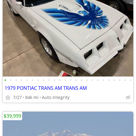
•
•
•
•
•
•
•
•
•
•
•
•
•
•
•
•
•
•
•
•
•
•
•
•
1979 PONTIAC TRANS AM TRANS AM
7/27
84k mi
Auto Integrity
$39,999