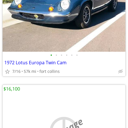
•
•
•
•
•
•
1972 Lotus Europa Twin Cam
7/16
57k mi
fort collins
$16,100