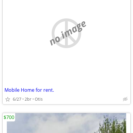
no image
Mobile Home for rent.
6/27
2br
Otis
$700