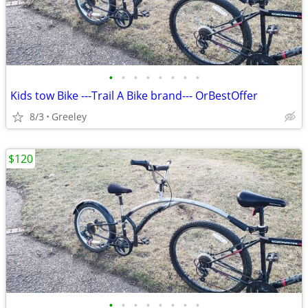
•
•
•
•
•
•
•
•
Kids tow Bike ---Trail A Bike brand--- OrBestOffer
8/3
Greeley
$120
•
•
•
•
•
•
•
•