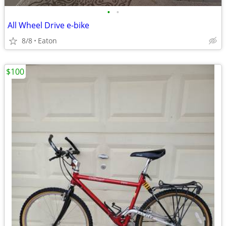
•
•
All Wheel Drive e-bike
8/8
Eaton
$100