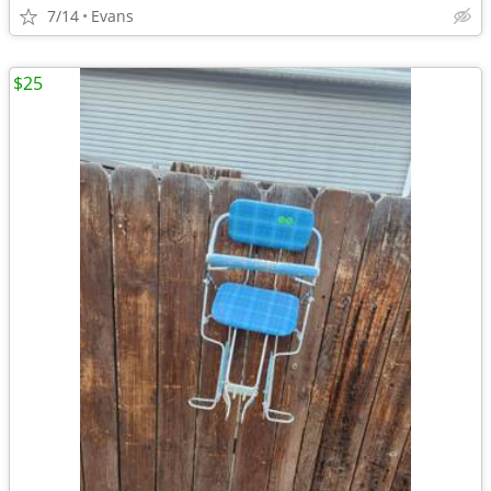
7/14
Evans
$25