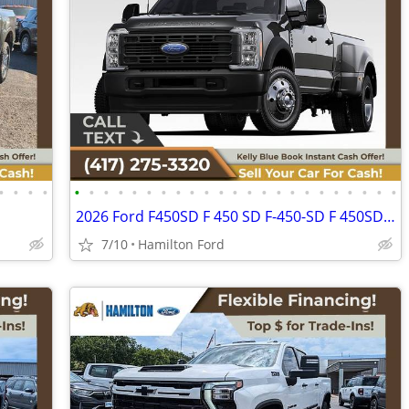
•
•
•
•
•
•
•
•
•
•
•
•
•
•
•
•
•
•
•
•
•
•
•
•
•
•
•
2026 Ford F450SD F 450 SD F-450-SD F 450SD F-450SD DRWCrew Cab
7/10
Hamilton Ford