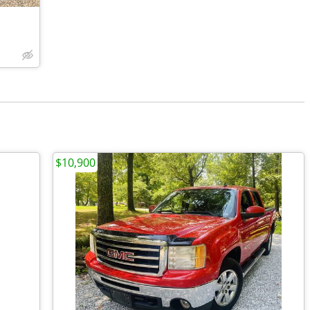
$10,900