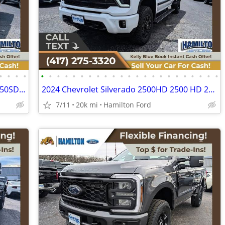
•
•
•
•
•
•
•
•
•
•
•
•
•
•
•
•
•
•
•
•
•
•
•
•
•
•
•
2025 Ford F250SD F 250 SD F-250-SD F 250SD F-250SD King RanchCrew Cab
2024 Chevrolet Silverado 2500HD 2500 HD 2500-HD LTZCrew Cab
7/11
20k mi
Hamilton Ford