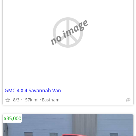
no image
GMC 4 X 4 Savannah Van
8/3
157k mi
Eastham
$35,000