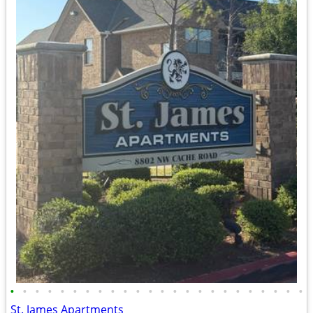
•
•
•
•
•
•
•
•
•
•
•
•
•
•
•
•
•
•
•
•
•
•
•
•
St. James Apartments