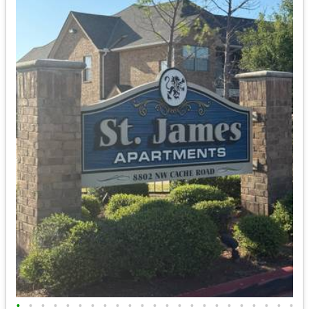
•
•
•
•
•
•
•
•
•
•
•
•
•
•
•
•
•
•
•
•
•
•
•