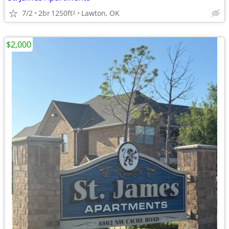
7/2
2br
1250ft
Lawton, OK
2
$2,000