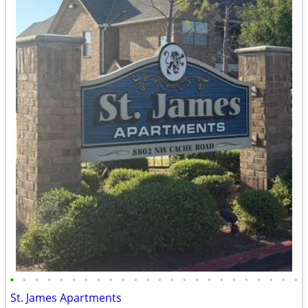
•
•
•
•
•
•
•
•
•
•
•
•
•
•
•
•
•
•
•
•
•
•
•
•
St. James Apartments