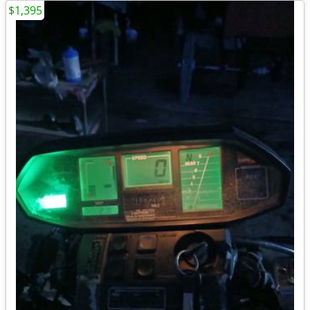
$1,395