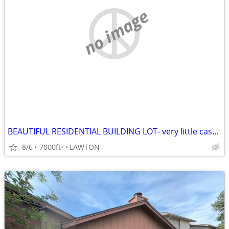
no image
BEAUTIFUL RESIDENTIAL BUILDING LOT- very little cash needed!
8/6
7000ft
LAWTON
2