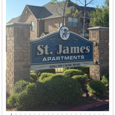
•
•
•
•
•
•
•
•
•
•
•
•
•
•
•
•
•
•
•
•
•