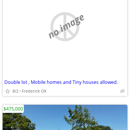
no image
Double lot , Mobile homes and Tiny houses allowed.
8/2
Frederick OK
$475,000