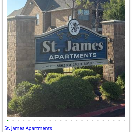
•
•
•
•
•
•
•
•
•
•
•
•
•
•
•
•
•
•
•
•
•
•
•
St. James Apartments