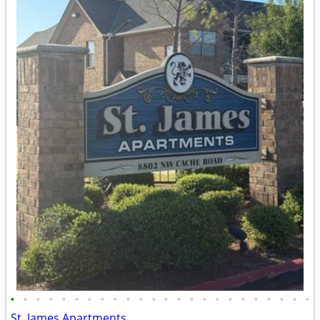
•
•
•
•
•
•
•
•
•
•
•
•
•
•
•
•
•
•
•
•
•
•
•
•
St. James Apartments