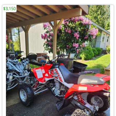
$3,150