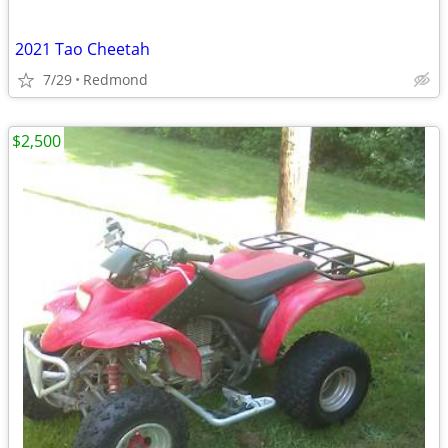
2021 Tao Cheetah
7/29
Redmond
$2,500