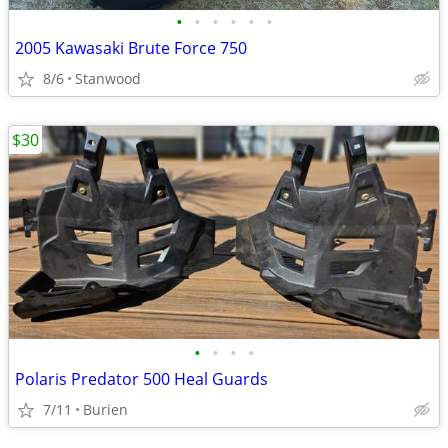
•
•
•
•
•
•
2005 Kawasaki Brute Force 750
8/6
Stanwood
$30
•
•
•
•
Polaris Predator 500 Heal Guards
7/11
Burien