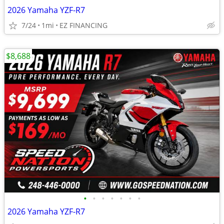
2026 Yamaha YZF-R7
7/24
1mi
EZ FINANCING
$8,688
•
•
•
•
•
•
•
2026 Yamaha YZF-R7