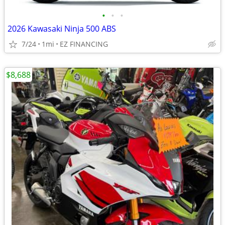
•
•
•
2026 Kawasaki Ninja 500 ABS
7/24
1mi
EZ FINANCING
$8,688