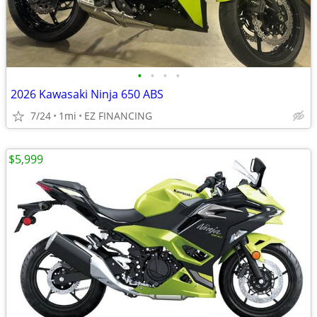
•
•
•
•
2026 Kawasaki Ninja 650 ABS
7/24
1mi
EZ FINANCING
$5,999