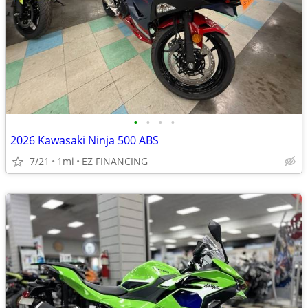
•
•
•
•
2026 Kawasaki Ninja 500 ABS
7/21
1mi
EZ FINANCING