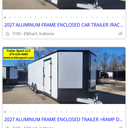
•
•
•
•
•
•
•
•
•
•
•
•
•
•
•
•
•
•
•
•
•
•
•
•
2027 ALUMINUM FRAME ENCLOSED CAR TRAILER /RACE TRAILER CARGO TRAILER
7/30
Elkhart, Indiana
•
•
•
•
•
•
•
•
•
•
•
•
•
•
•
•
•
•
•
•
•
•
•
•
2027 ALUMINUM FRAME ENCLOSED TRAILER >RAMP DOOR>ALUMINUM WHEELS>