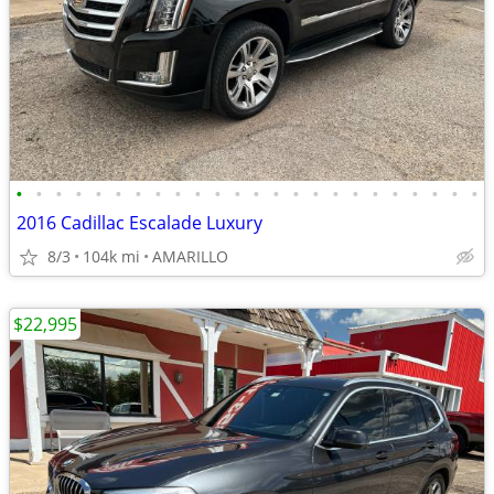
•
•
•
•
•
•
•
•
•
•
•
•
•
•
•
•
•
•
•
•
•
•
•
•
2016 Cadillac Escalade Luxury
8/3
104k mi
AMARILLO
$22,995