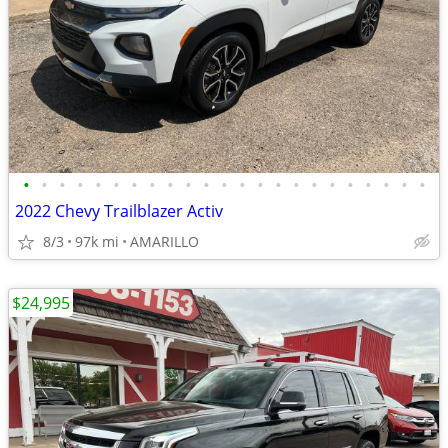
•
•
•
•
•
•
•
•
•
•
•
•
•
•
•
•
•
•
•
•
•
•
•
2022 Chevy Trailblazer Activ
8/3
97k mi
AMARILLO
$24,995