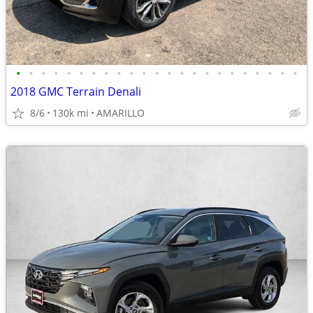
•
•
•
•
•
•
•
•
•
•
•
•
•
•
•
•
•
•
•
•
•
•
•
2018 GMC Terrain Denali
8/6
130k mi
AMARILLO