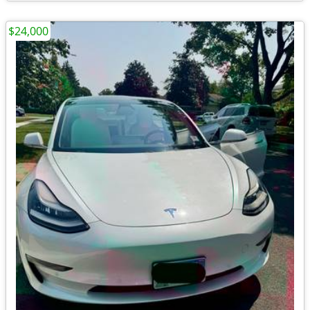
$24,000