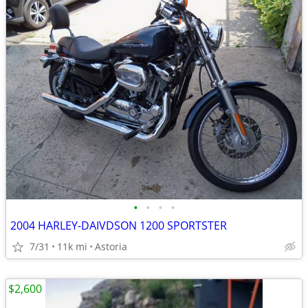
•
•
•
•
2004 HARLEY-DAIVDSON 1200 SPORTSTER
7/31
11k mi
Astoria
$2,600