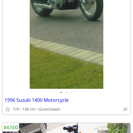
•
•
•
1996 Suzuki 1400 Motorcycle
7/9
10k mi
Greenlawn
$4,500