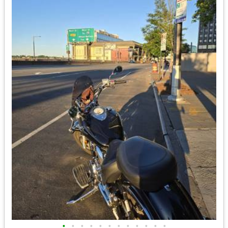
•
•
•
•
•
•
•
•
•
•
•
•