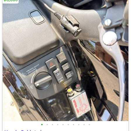
•
•
•
•
•
•
•
•
•
•