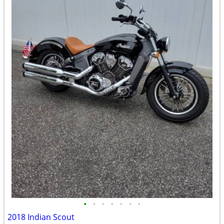
•
•
•
•
•
•
•
2018 Indian Scout