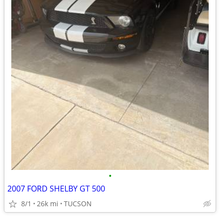
•
2007 FORD SHELBY GT 500
8/1
26k mi
TUCSON