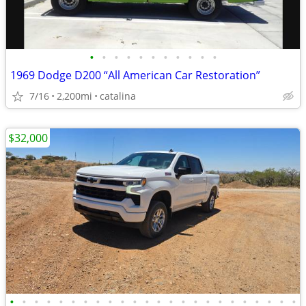
•
•
•
•
•
•
•
•
•
•
•
1969 Dodge D200 “All American Car Restoration”
7/16
2,200mi
catalina
$32,000
•
•
•
•
•
•
•
•
•
•
•
•
•
•
•
•
•
•
•
•
•
•
•
•