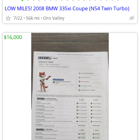
•
•
•
•
•
•
•
•
•
•
•
•
•
•
•
•
•
•
LOW MILES! 2008 BMW 335xi Coupe (N54 Twin Turbo)
7/22
56k mi
Oro Valley
$16,000