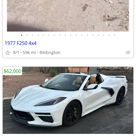
•
•
•
•
•
•
•
•
•
•
•
•
•
•
•
•
•
•
1977 F250 4x4
8/1
59k mi
Redington
$62,000