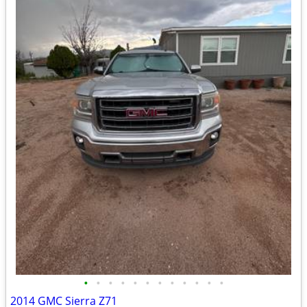
•
•
•
•
•
•
•
•
•
•
•
•
2014 GMC Sierra Z71