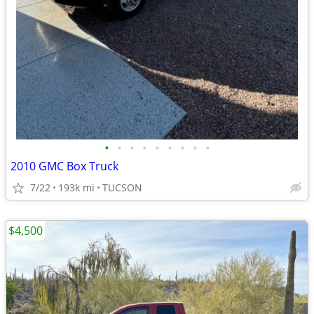
•
•
•
•
•
•
•
•
•
2010 GMC Box Truck
7/22
193k mi
TUCSON
$4,500