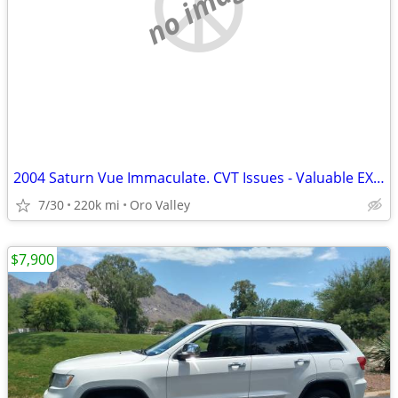
no image
2004 Saturn Vue Immaculate. CVT Issues - Valuable EXTRAS
7/30
220k mi
Oro Valley
$7,900