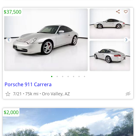
$37,500
•
•
•
•
•
•
•
Porsche 911 Carrera
7/21
75k mi
Oro Valley, AZ
$2,000