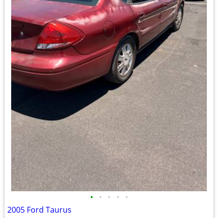
•
•
•
•
•
2005 Ford Taurus