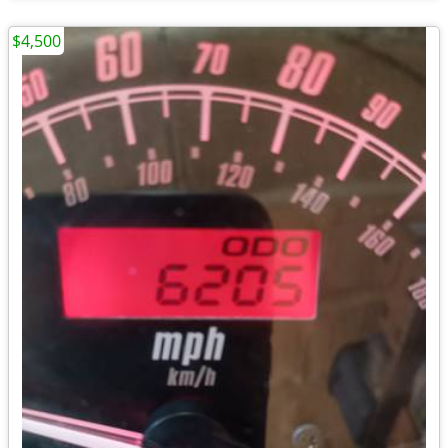
$4,500