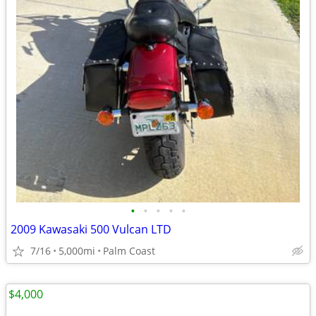
•
•
•
•
•
2009 Kawasaki 500 Vulcan LTD
7/16
5,000mi
Palm Coast
$4,000