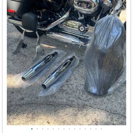
•
•
•
•
•
•
•
•
•
•
•
•
•
•