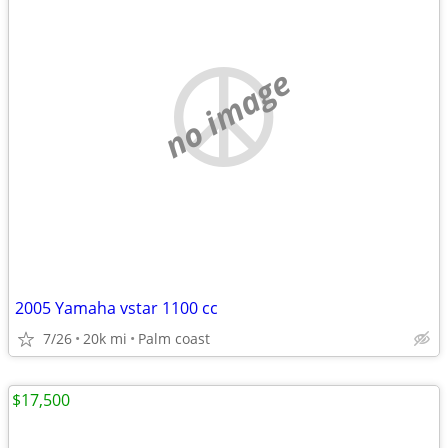
no image
2005 Yamaha vstar 1100 cc
7/26
20k mi
Palm coast
$17,500