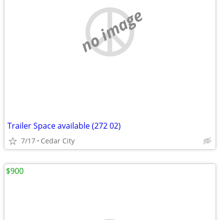
no image
Trailer Space available (272 02)
7/17
Cedar City
$900