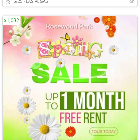
6/25
LAS VEGAS
$1,032