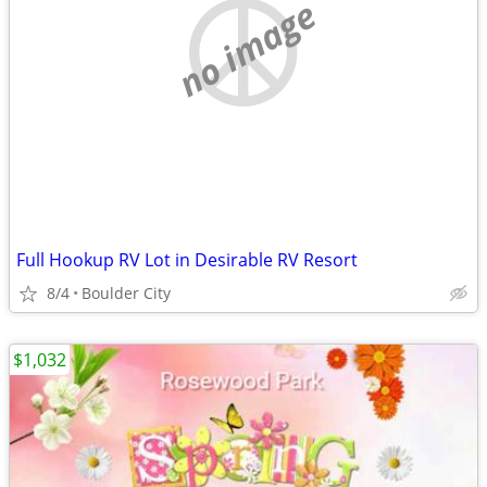
no image
Full Hookup RV Lot in Desirable RV Resort
8/4
Boulder City
$1,032