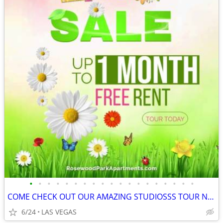
•
•
•
•
•
•
•
•
•
•
•
•
•
•
•
•
•
•
•
COME CHECK OUT OUR AMAZING STUDIOSSS TOUR NOW!!
6/24
LAS VEGAS