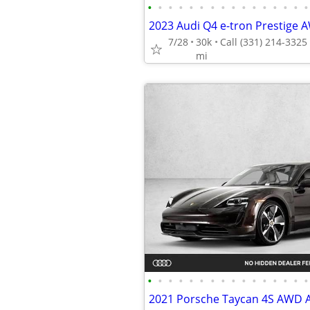
•
•
•
•
•
•
•
•
•
•
•
•
•
•
•
•
7/28
30k
mi
•
•
•
•
•
•
•
•
•
•
•
•
•
•
•
•