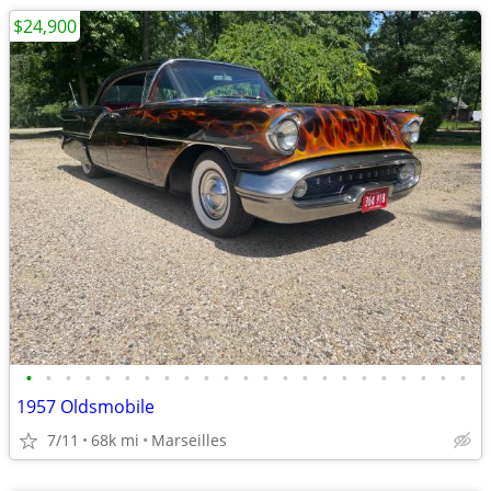
$24,900
•
•
•
•
•
•
•
•
•
•
•
•
•
•
•
•
•
•
•
•
•
•
•
1957 Oldsmobile
7/11
68k mi
Marseilles