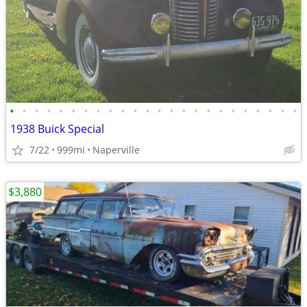
•
•
•
•
•
•
•
•
•
•
•
•
•
•
•
•
•
•
•
•
•
•
•
•
1938 Buick Special
7/22
999mi
Naperville
$3,880