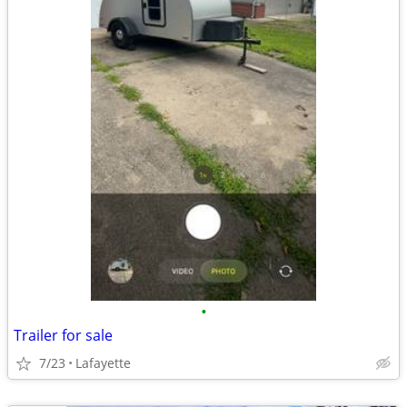
•
Trailer for sale
7/23
Lafayette