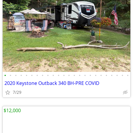
•
•
•
•
•
•
•
•
•
•
•
•
•
•
•
•
•
•
•
•
•
•
•
•
2020 Keystone Outback 340 BH-PRE COVID
7/29
$12,000