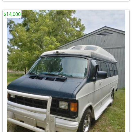
$14,000