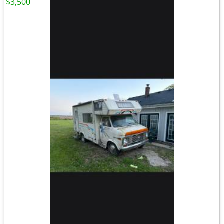
$3,500