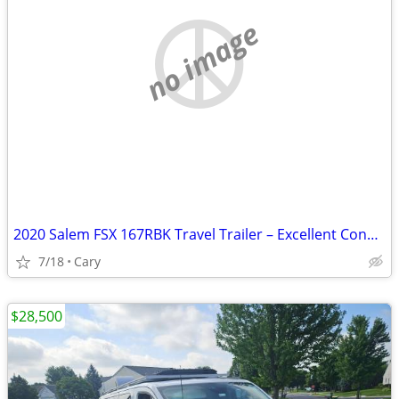
no image
2020 Salem FSX 167RBK Travel Trailer – Excellent Condition
7/18
Cary
$28,500