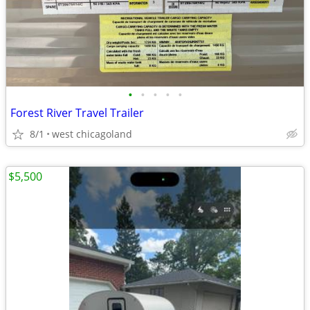
•
•
•
•
•
Forest River Travel Trailer
8/1
west chicagoland
$5,500