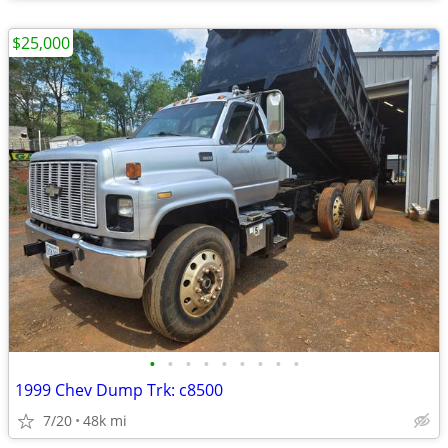
$25,000
•
•
•
•
•
•
•
•
•
1999 Chev Dump Trk: c8500
7/20
48k mi