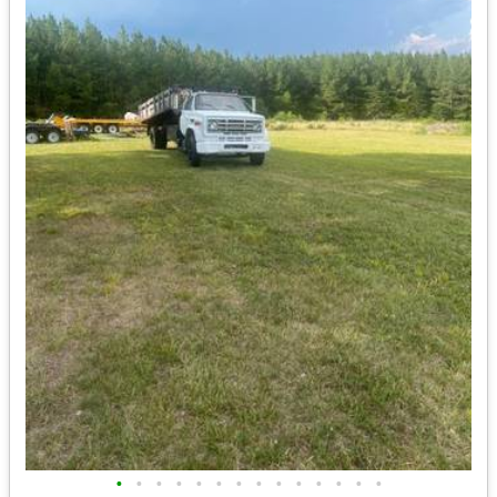
•
•
•
•
•
•
•
•
•
•
•
•
•
•