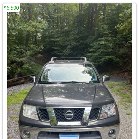
$6,500