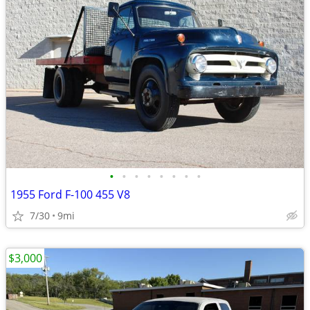
•
•
•
•
•
•
•
•
1955 Ford F-100 455 V8
7/30
9mi
$3,000