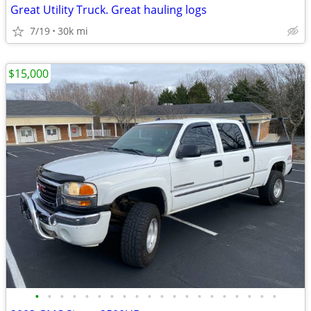
Great Utility Truck. Great hauling logs
7/19
30k mi
$15,000
•
•
•
•
•
•
•
•
•
•
•
•
•
•
•
•
•
•
•
•