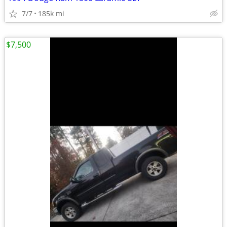
7/7
185k mi
$7,500