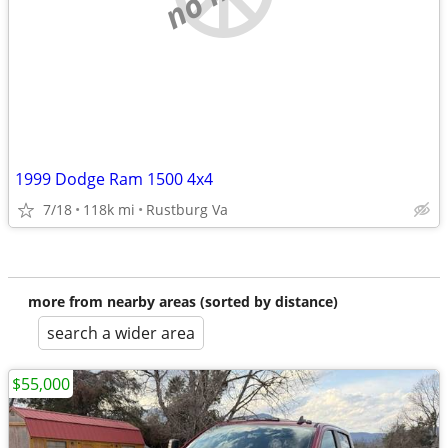
1999 Dodge Ram 1500 4x4
7/18
118k mi
Rustburg Va
more from nearby areas (sorted by distance)
search a wider area
$55,000