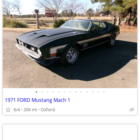
•
•
•
•
•
•
•
•
•
•
•
•
•
1971 FORD Mustang Mach 1
8/4
20k mi
Oxford