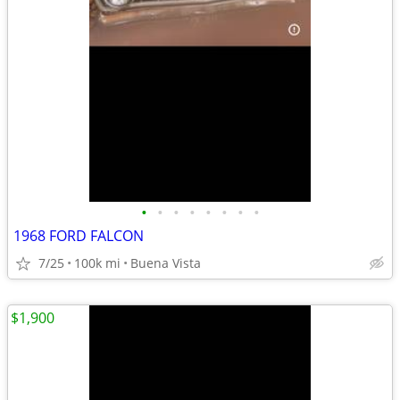
•
•
•
•
•
•
•
•
1968 FORD FALCON
7/25
100k mi
Buena Vista
$1,900