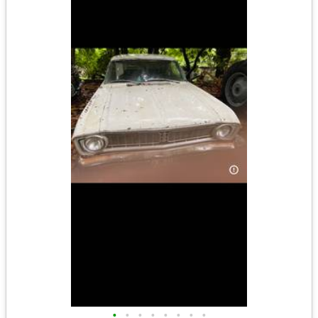
•
•
•
•
•
•
•
•