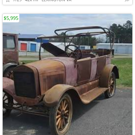
$5,995