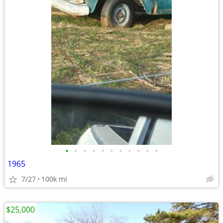
•
•
•
•
•
•
•
•
•
•
•
1965
7/27
100k mi
$25,000