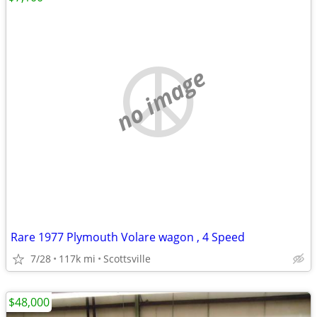
no image
Rare 1977 Plymouth Volare wagon , 4 Speed
7/28
117k mi
Scottsville
$48,000