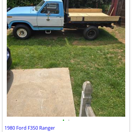
•
•
1980 Ford F350 Ranger