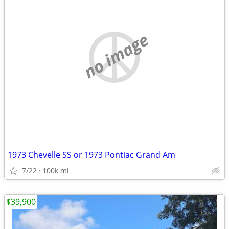
no image
1973 Chevelle SS or 1973 Pontiac Grand Am
7/22
100k mi
$39,900