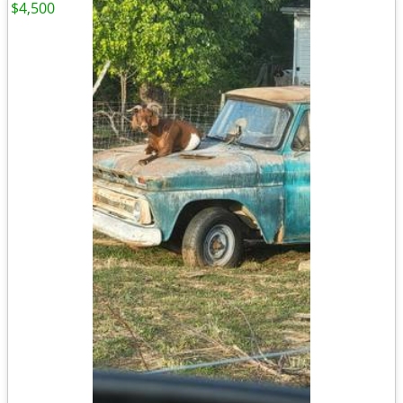
$4,500