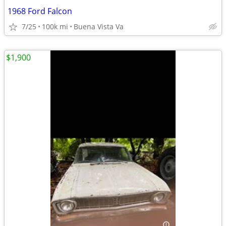
1968 Ford Falcon
7/25
100k mi
Buena Vista Va
$1,900