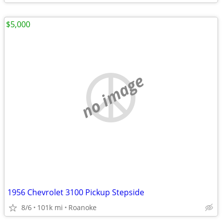
$5,000
no image
1956 Chevrolet 3100 Pickup Stepside
8/6
101k mi
Roanoke