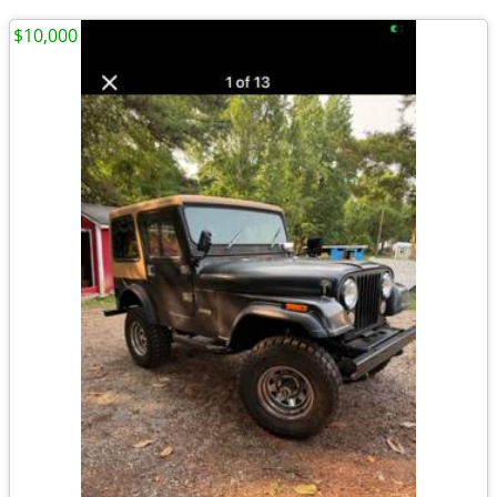
$10,000