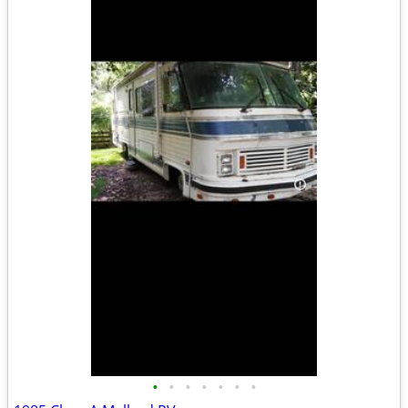
•
•
•
•
•
•
•