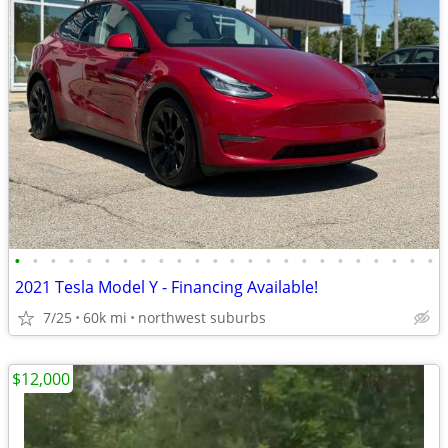
•
•
•
•
•
•
•
•
•
•
•
•
•
•
•
•
•
•
•
•
•
•
•
•
2021 Tesla Model Y - Financing Available!
7/25
60k mi
northwest suburbs
$12,000