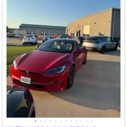
•
•
•
•
•
•
•
•
•
•
•
•