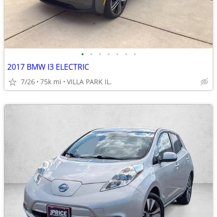
•
•
•
•
•
•
•
2017 BMW I3 ELECTRIC
7/26
75k mi
VILLA PARK IL.