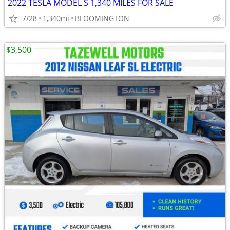
2022 TESLA MODEL S 1,340 MILES FOR SALE
7/28
1,340mi
BLOOMINGTON
$3,500