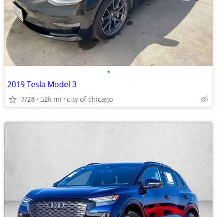
•
2019 Tesla Model 3
7/28
52k mi
city of chicago