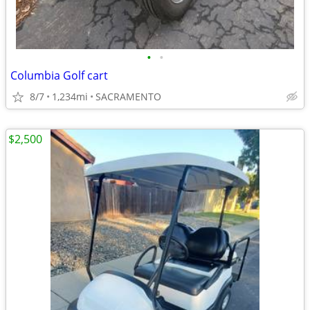
•
•
Columbia Golf cart
8/7
1,234mi
SACRAMENTO
$2,500