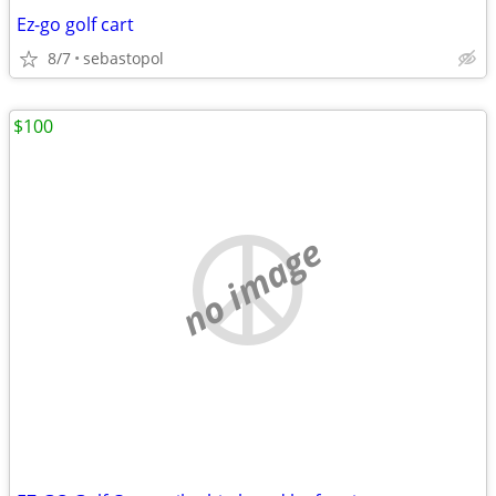
Ez-go golf cart
8/7
sebastopol
$100
no image