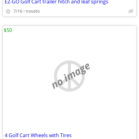
EZ-GO Golf Cart trailer hitch and leaf springs
7/16
novato
$50
no image
4 Golf Cart Wheels with Tires