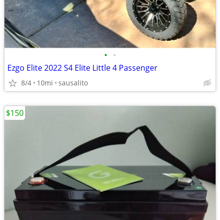
•
•
Ezgo Elite 2022 S4 Elite Little 4 Passenger
8/4
10mi
sausalito
$150