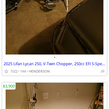
•
2025 Lifan Lycan 250, V-Twin Chopper, 250cc EFI 5-Speed Manual Transmi
7/22
1mi
HENDERSON
$3,900