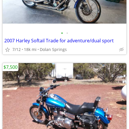
•
•
2007 Harley Softail Trade for adventure/dual sport
7/12
18k mi
Dolan Springs
$7,500