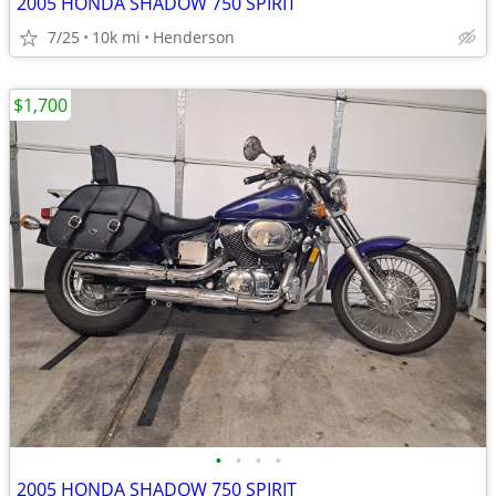
2005 HONDA SHADOW 750 SPIRIT
7/25
10k mi
Henderson
$1,700
•
•
•
•
2005 HONDA SHADOW 750 SPIRIT