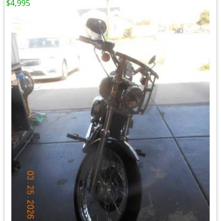
$4,995