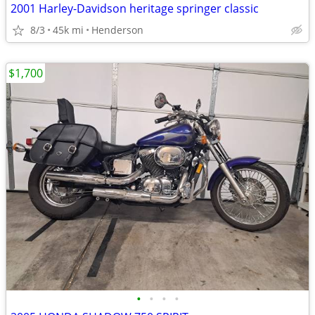
2001 Harley-Davidson heritage springer classic
8/3
45k mi
Henderson
$1,700
•
•
•
•