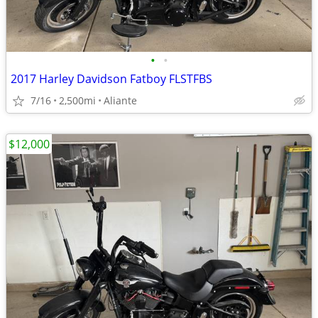
•
•
2017 Harley Davidson Fatboy FLSTFBS
7/16
2,500mi
Aliante
$12,000