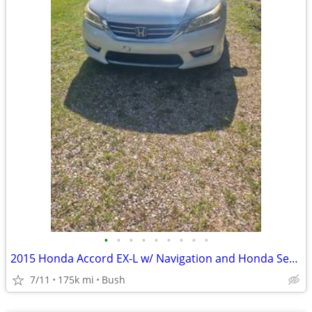
•
•
•
•
•
•
•
•
•
2015 Honda Accord EX-L w/ Navigation and Honda Sensing Sedan
7/11
175k mi
Bush