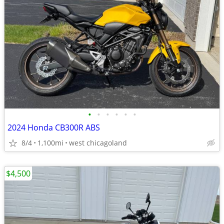
•
•
•
•
•
•
2024 Honda CB300R ABS
8/4
1,100mi
west chicagoland
$4,500