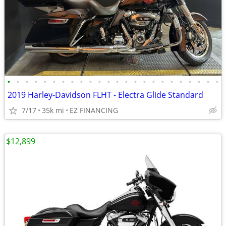
•
•
•
•
•
•
•
•
•
•
•
•
•
•
•
•
•
•
•
•
•
•
•
•
2019 Harley-Davidson FLHT - Electra Glide Standard
7/17
35k mi
EZ FINANCING
$12,899