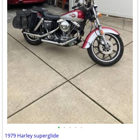
•
•
•
•
•
1979 Harley superglide