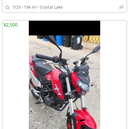
7/29
19k mi
Crystal Lake
$2,500