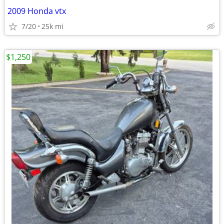
2009 Honda vtx
7/20
25k mi
$1,250