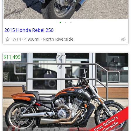
•
•
•
2015 Honda Rebel 250
7/14
4,900mi
North Riverside
$11,499