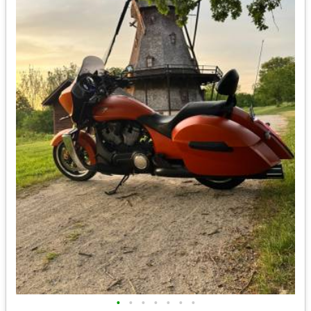
•
•
•
•
•
•
•