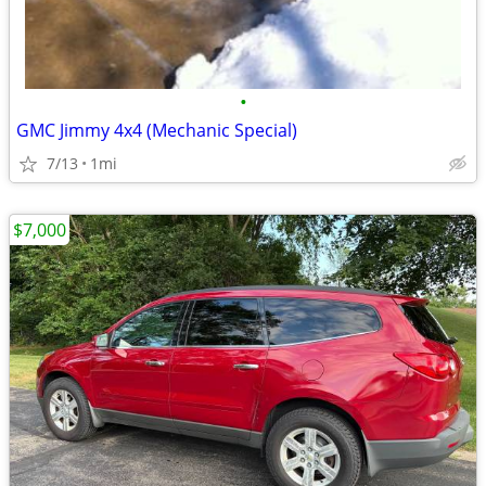
•
GMC Jimmy 4x4 (Mechanic Special)
7/13
1mi
$7,000