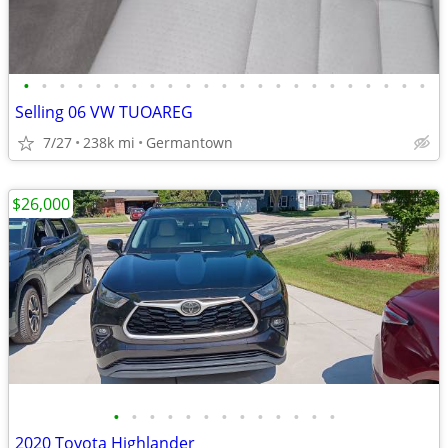
•
•
•
•
•
•
•
•
•
•
•
•
•
•
•
•
•
•
•
•
•
•
•
Selling 06 VW TUOAREG
7/27
238k mi
Germantown
$26,000
•
•
•
•
•
•
•
•
•
•
•
•
•
2020 Toyota Highlander