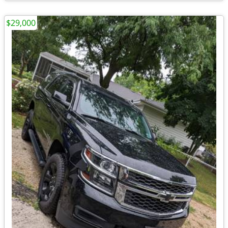
$29,000