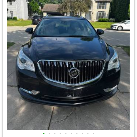
•
•
•
•
•
•
•
•
•
•