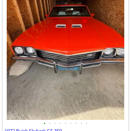
•
•
•
•
•
•
•
•
•