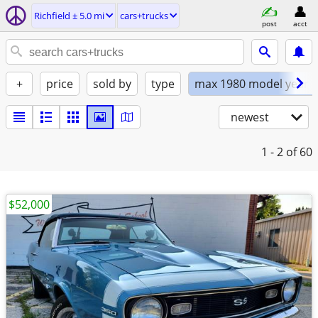
Richfield ± 5.0 mi
cars+trucks
post
acct
+
price
sold by
type
max 1980 model year
newest
1 - 2
of 60
$52,000