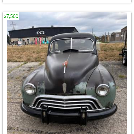
$7,500