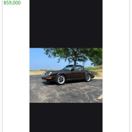
$59,000