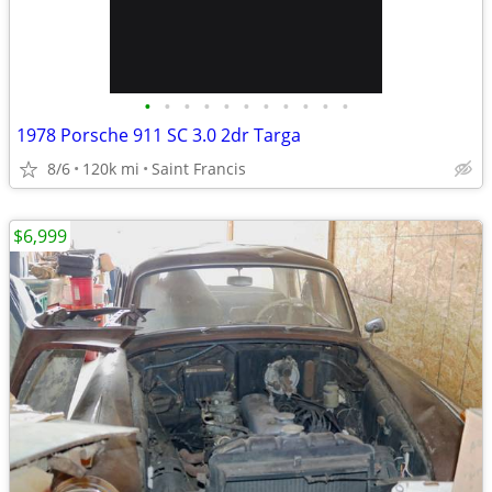
•
•
•
•
•
•
•
•
•
•
•
1978 Porsche 911 SC 3.0 2dr Targa
8/6
120k mi
Saint Francis
$6,999