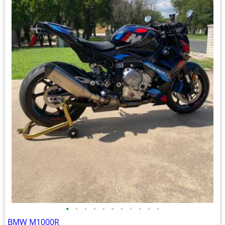
•
•
•
•
•
•
•
•
•
•
•
BMW M1000R