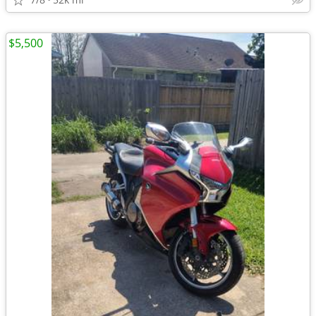
$5,500