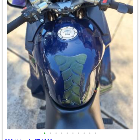
•
•
•
•
•
•
•
•
•
•