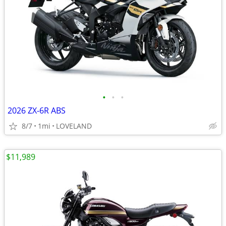
•
•
•
2026 ZX-6R ABS
8/7
1mi
LOVELAND
$11,989