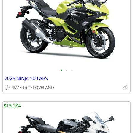
•
•
•
2026 NINJA 500 ABS
8/7
1mi
LOVELAND
$13,284