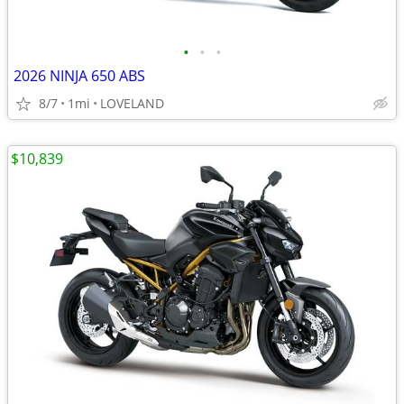
•
•
•
2026 NINJA 650 ABS
8/7
1mi
LOVELAND
$10,839