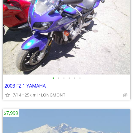
•
•
•
•
•
•
2003 FZ 1 YAMAHA
7/14
25k mi
LONGMONT
$7,999