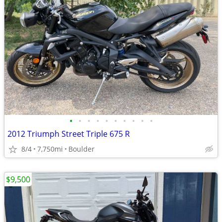
•
•
•
•
•
•
•
•
•
•
2012 Triumph Street Triple 675 R
8/4
7,750mi
Boulder
$9,500