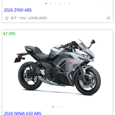
•
•
•
•
•
•
2026 Z900 ABS
8/7
1mi
LOVELAND
$7,995
•
•
•
2026 NINJA 650 ABS