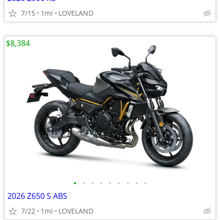
7/15
1mi
LOVELAND
$8,384
•
•
•
•
•
•
•
•
•
2026 Z650 S ABS
7/22
1mi
LOVELAND