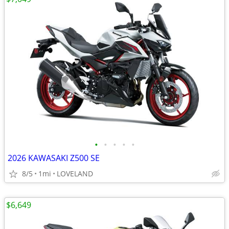
•
•
•
•
•
2026 KAWASAKI Z500 SE
8/5
1mi
LOVELAND
$6,649