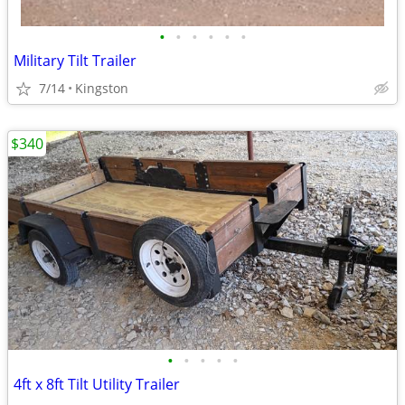
•
•
•
•
•
•
Military Tilt Trailer
7/14
Kingston
$340
•
•
•
•
•
4ft x 8ft Tilt Utility Trailer