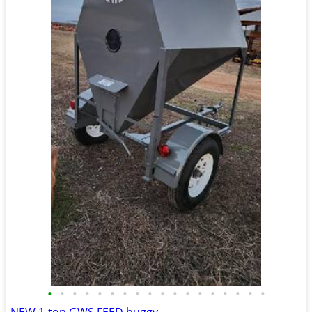
•
•
•
•
•
•
•
•
•
•
•
•
•
•
•
•
•
•