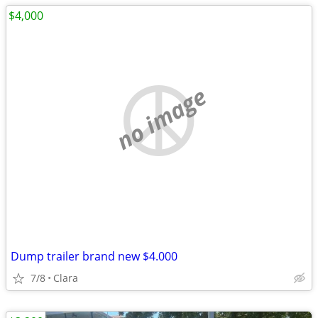
$4,000
no image
Dump trailer brand new $4.000
7/8
Clara