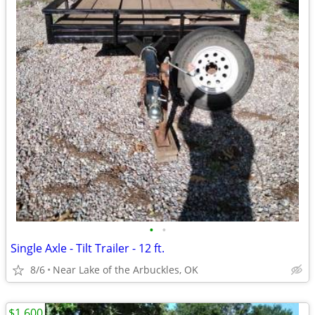
•
•
Single Axle - Tilt Trailer - 12 ft.
8/6
Near Lake of the Arbuckles, OK
$1,600