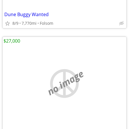
Dune Buggy Wanted
8/9
7,770mi
Folsom
$27,000
no image