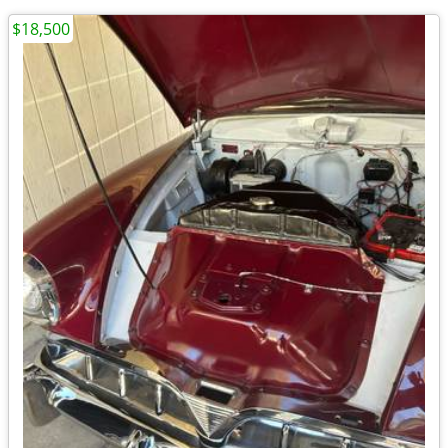
$18,500