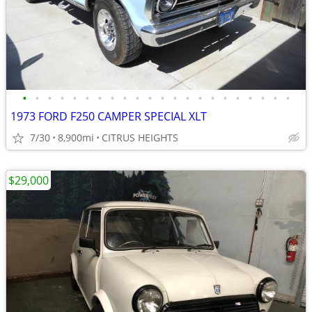
•
•
•
•
•
•
•
•
•
•
•
•
•
•
•
•
•
•
•
•
•
•
1973 FORD F250 CAMPER SPECIAL XLT
7/30
8,900mi
CITRUS HEIGHTS
$29,000