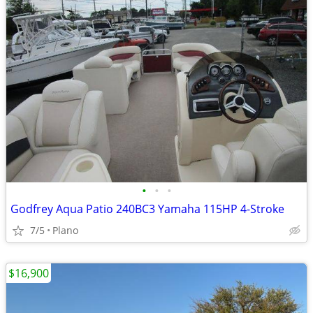
•
•
•
Godfrey Aqua Patio 240BC3 Yamaha 115HP 4-Stroke
7/5
Plano
$16,900