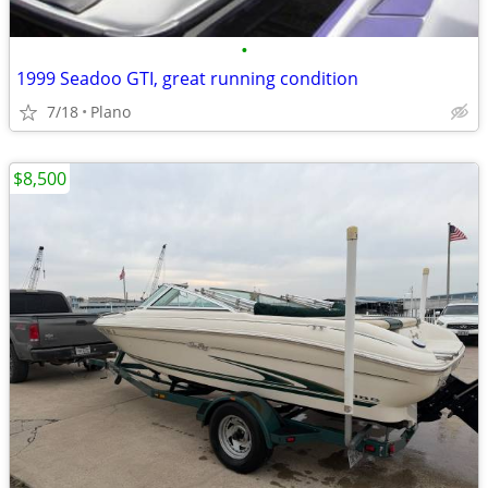
•
1999 Seadoo GTI, great running condition
7/18
Plano
$8,500