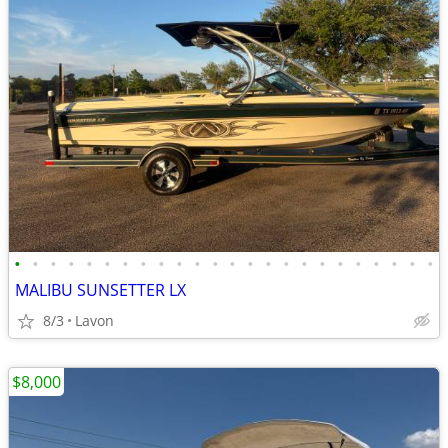
•
•
•
•
•
•
•
•
•
•
•
•
•
•
•
•
•
•
•
•
•
•
•
•
MALIBU SUNSETTER LX
8/3
Lavon
$8,000