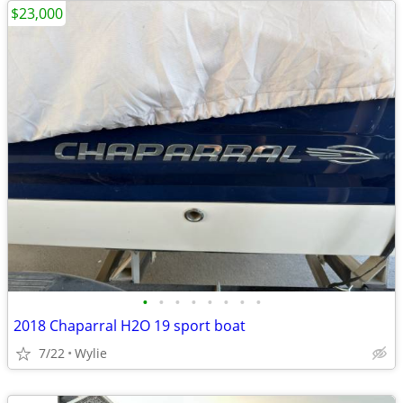
$23,000
•
•
•
•
•
•
•
•
2018 Chaparral H2O 19 sport boat
7/22
Wylie