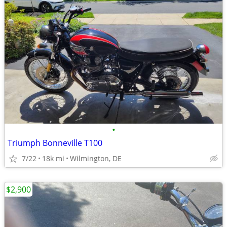
•
Triumph Bonneville T100
7/22
18k mi
Wilmington, DE
$2,900