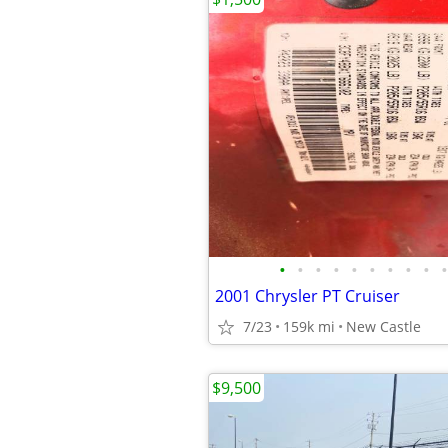
•
•
•
•
•
•
•
•
•
•
2001 Chrysler PT Cruiser
7/23
159k mi
New Castle
$9,500