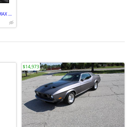
2024 Toyota Grand Highlander Hybrid MAX Platinum AWD
$14,973