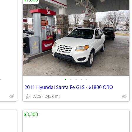
•
•
•
•
•
•
2011 Hyundai Santa Fe GLS - $1800 OBO
7/25
243k mi
$3,300