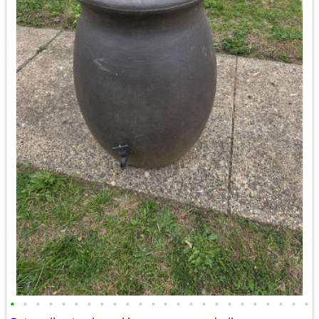
•
•
•
•
•
•
•
•
•
•
•
•
•
•
•
•
•
•
•
•
•
•
•
•