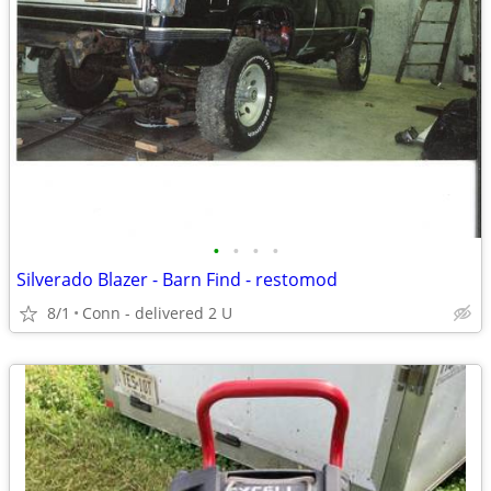
•
•
•
•
Silverado Blazer - Barn Find - restomod
8/1
Conn - delivered 2 U