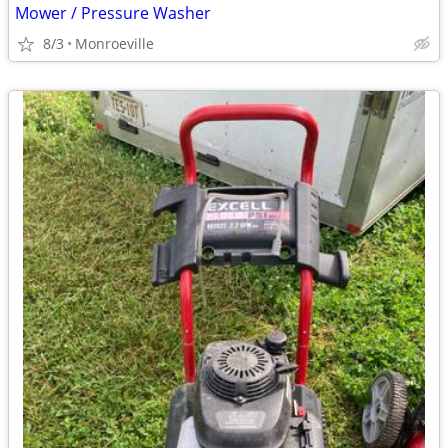
Mower / Pressure Washer
8/3
Monroeville