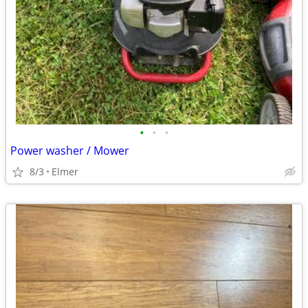
•
•
•
Power washer / Mower
8/3
Elmer