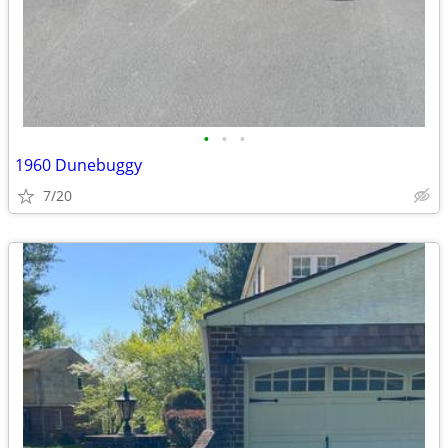
•
•
•
1960 Dunebuggy
7/20