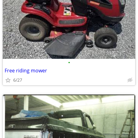
•
Free riding mower
6/27