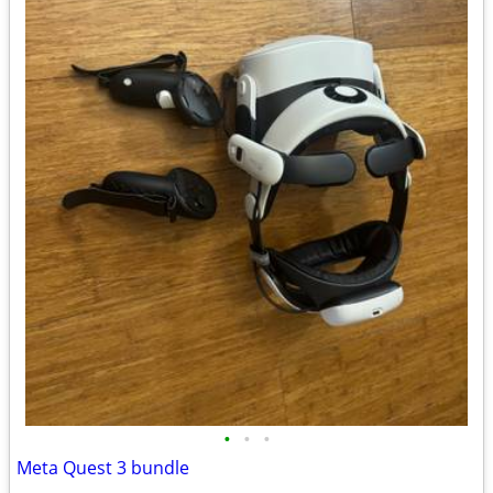
•
•
•
Meta Quest 3 bundle