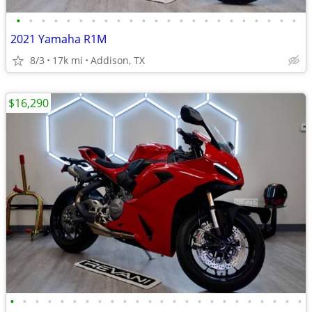
•
•
•
•
•
•
•
•
•
•
•
•
•
•
•
•
•
•
•
•
•
•
•
2021 Yamaha R1M
8/3
17k mi
Addison, TX
$16,290
•
•
•
•
•
•
•
•
•
•
•
•
•
•
•
•
•
•
•
•
•
•
•
•