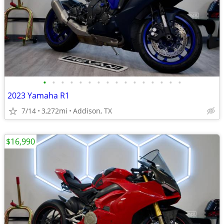
•
•
•
•
•
•
•
•
•
•
•
•
•
•
•
•
2023 Yamaha R1
7/14
3,272mi
Addison, TX
$16,990