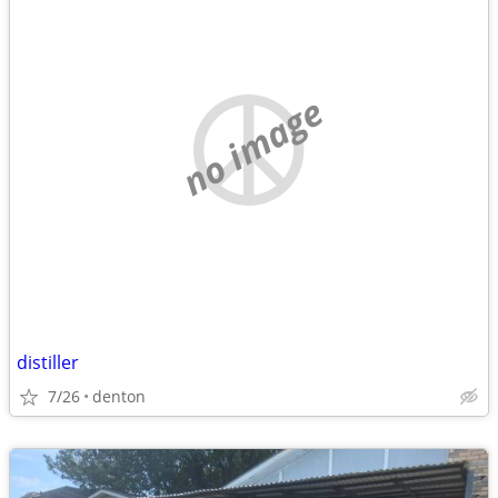
no image
distiller
7/26
denton