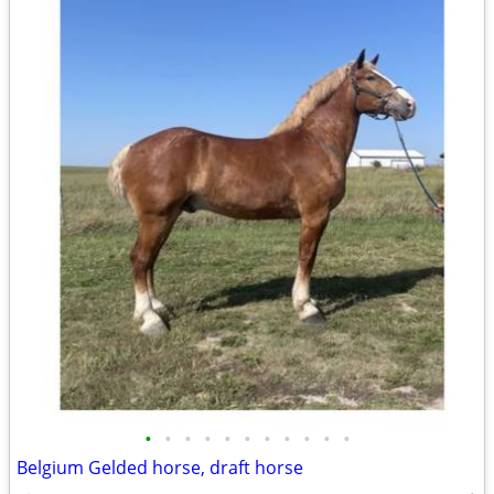
•
•
•
•
•
•
•
•
•
•
•
Belgium Gelded horse, draft horse