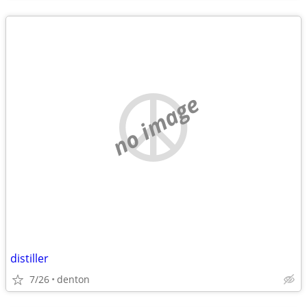
no image
distiller
7/26
denton