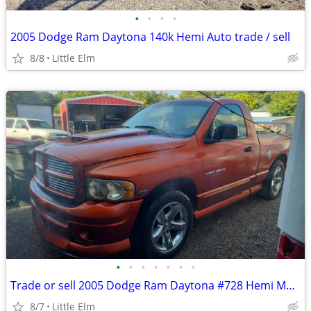
•
•
•
•
2005 Dodge Ram Daytona 140k Hemi Auto trade / sell
8/8
Little Elm
•
•
•
•
•
•
•
Trade or sell 2005 Dodge Ram Daytona #728 Hemi Magnum 140k
8/7
Little Elm