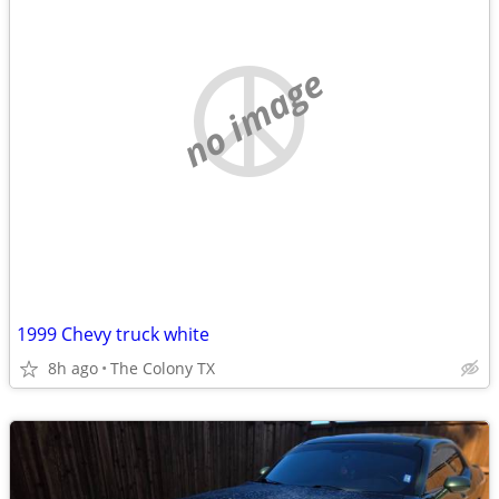
no image
1999 Chevy truck white
8h ago
The Colony TX