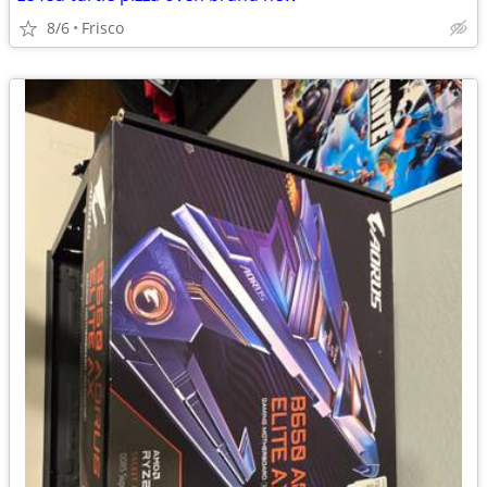
8/6
Frisco