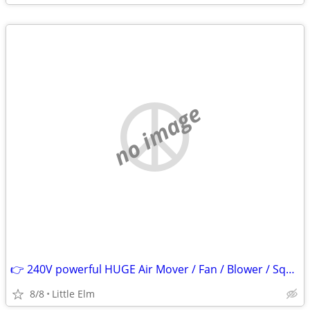
no image
👉 240V powerful HUGE Air Mover / Fan / Blower / Squirrel Cage
8/8
Little Elm