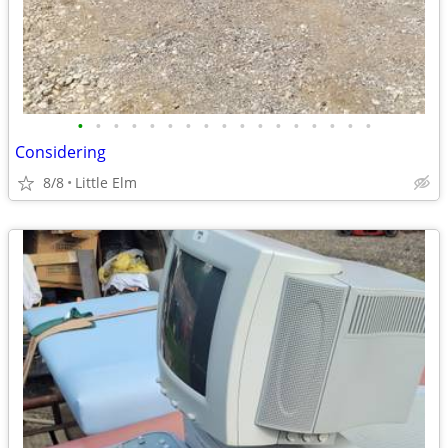
•
•
•
•
•
•
•
•
•
•
•
•
•
•
•
•
•
Considering
8/8
Little Elm