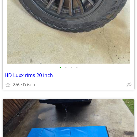
•
•
•
•
HD Luxx rims 20 inch
8/6
Frisco