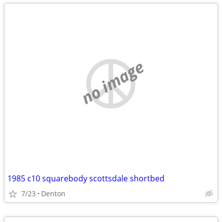
no image
1985 c10 squarebody scottsdale shortbed
7/23
Denton