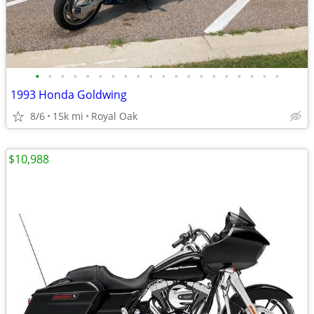
•
•
•
•
•
•
•
•
•
•
•
•
•
•
•
•
•
•
•
•
1993 Honda Goldwing
8/6
15k mi
Royal Oak
$10,988