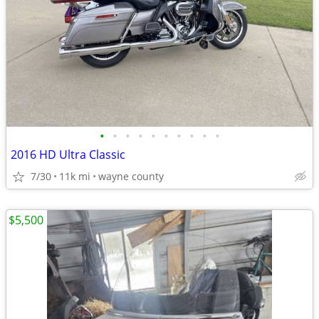
•
•
•
•
•
•
•
•
•
•
2016 HD Ultra Classic
7/30
11k mi
wayne county
$5,500