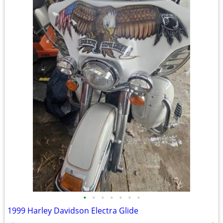
•
•
•
•
•
•
•
1999 Harley Davidson Electra Glide