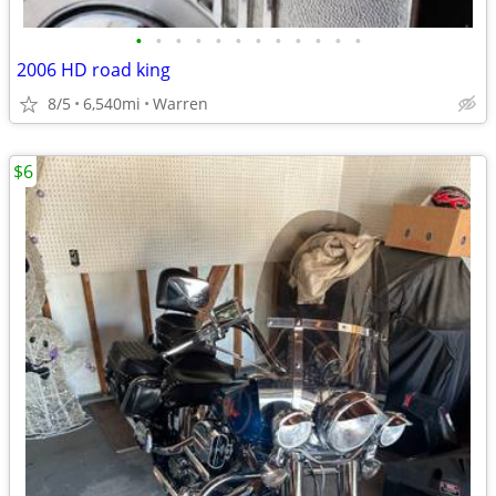
•
•
•
•
•
•
•
•
•
•
•
•
2006 HD road king
8/5
6,540mi
Warren
$6