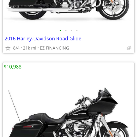
•
•
•
•
2016 Harley-Davidson Road Glide
8/4
21k mi
EZ FINANCING
$10,988